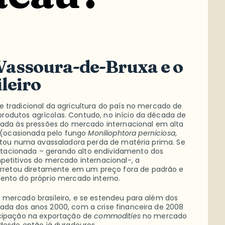
 Vassoura-de-Bruxa e o
leiro
e tradicional da agricultura do país no mercado de
rodutos agrícolas. Contudo, no início da década de
omada às pressões do mercado internacional em alta
(ocasionada pelo fungo
Moniliophtora
perniciosa
,
ultou numa avassaladora perda de matéria prima. Se
tacionada – gerando alto endividamento dos
petitivos do mercado internacional-, a
retou diretamente em um preço fora de padrão e
mento do próprio mercado interno.
 mercado brasileiro, e se estendeu para além dos
ada dos anos 2000, com a crise financeira de 2008
icipação na exportação de
commodities
no mercado