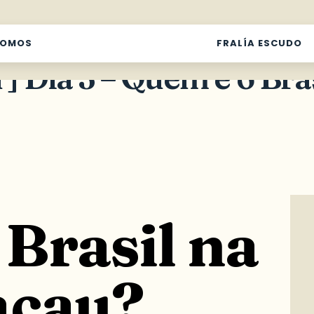
SOMOS
FRALÍA ESCUDO
 Dia 3 – Quem é o Bras
Brasil na
acau?