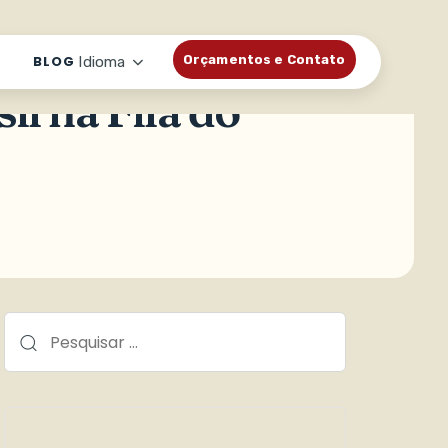
BLOG
Orçamentos e Contato
Idioma
il na Fila do