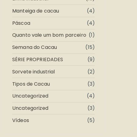
Manteiga de cacau
(4)
Páscoa
(4)
Quanto vale um bom parceiro
(1)
Semana do Cacau
(15)
SÉRIE PROPRIEDADES
(9)
Sorvete industrial
(2)
Tipos de Cacau
(3)
Uncategorized
(4)
Uncategorized
(3)
Vídeos
(5)