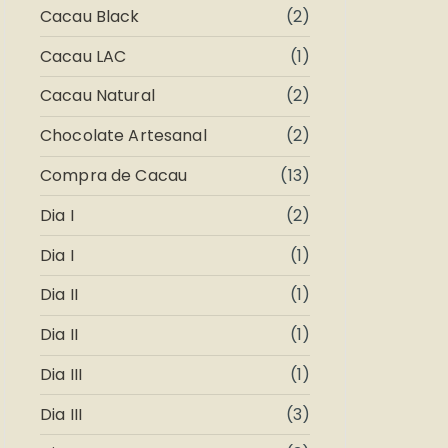
Cacau Black
(2)
Cacau LAC
(1)
Cacau Natural
(2)
Chocolate Artesanal
(2)
Compra de Cacau
(13)
Dia I
(2)
Dia I
(1)
Dia II
(1)
Dia II
(1)
Dia III
(1)
Dia III
(3)