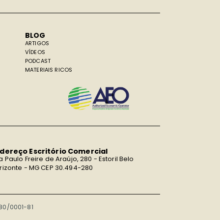
BLOG
ARTIGOS
VÍDEOS
PODCAST
MATERIAIS RICOS
dereço Escritório Comercial
a Paulo Freire de Araújo, 280 - Estoril Belo
rizonte - MG CEP 30.494-280
980/0001-81