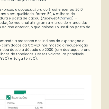
 desde então já duradouros.
e-bruxa, a
cacauicultura
do Brasil encerrou 2010
uanto em qualidade, foram 59,4 milhões de
dura e pasta de cacau (Aliceweb/
Comex
) –
odução nacional atingiram a marca de marca das
o ano anterior, o que colocou o Brasil no posto de
etomando a presença nos índices de exportação e
ico com dados da COMEX nos mostra a recuperação
mêndoa desde a década de 2000 (em destaque o ano
hões de toneladas. Desses valores, as principais
98%) e Suíça (5,75%):