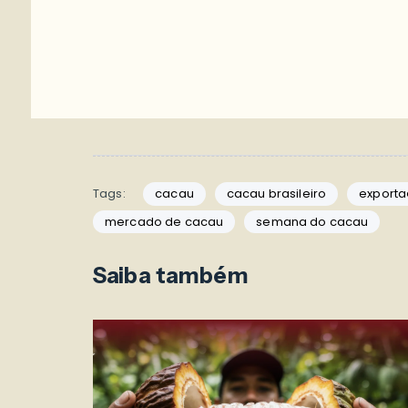
Tags:
cacau
cacau brasileiro
exporta
mercado de cacau
semana do cacau
Saiba também