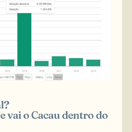
l?
e vai o Cacau dentro do