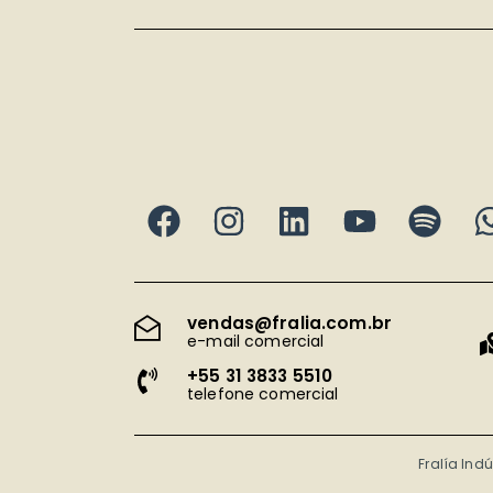
vendas@fralia.com.br
e-mail comercial
+55 31 3833 5510
telefone comercial
Fralía Ind