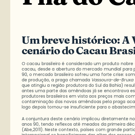
Um breve histórico: A
cenário do Cacau Brasi
O cacau brasileiro é considerado um produto nobre 
cacau, desde a abertura do mercado mundial para p
90, o mercado brasileiro sofreu uma forte crise: s
de produção, a praga chamada
Vassoura-de-Bruxa
que atingiu a região produtora do Sul da Bahia) res
antes uma parte das amêndoas já se encontrava es
produtores brasileiros em vista aos preços mais com
contaminação das novas amêndoas pela praga acar
logo depois tornou-se insuficiente para o abasteci
A conjuntura deste cenário implicou diretamente no
anos 90, tendo reflexos até meados da primeira déc
(Abe,2011). Neste contexto, países com grande part