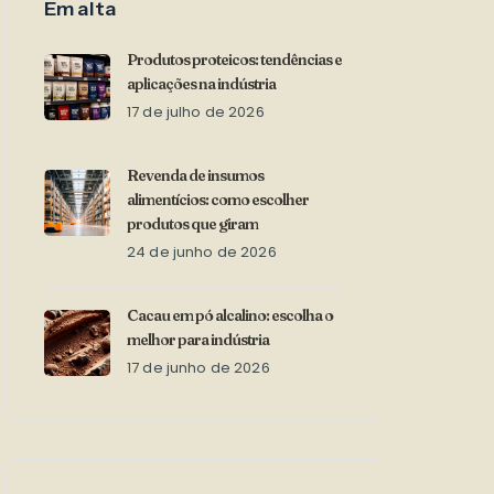
Em alta
Produtos proteicos: tendências e
aplicações na indústria
17 de julho de 2026
Revenda de insumos
alimentícios: como escolher
produtos que giram
24 de junho de 2026
Cacau em pó alcalino: escolha o
melhor para indústria
17 de junho de 2026