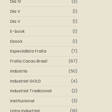
Dia IV
(3)
Dia V
(1)
Dia V
(1)
E-book
(1)
Ebook
(1)
Especialista Fralía
(7)
Fralía Cacau Brasil
(67)
Indústria
(50)
Industrial GOLD
(4)
Industrial Tradicional
(2)
Institucional
(3)
Linha Industrial
(19)