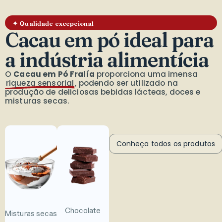
✦ Qualidade excepcional
Cacau em pó ideal para
a indústria alimentícia
O
Cacau em Pó Fralía
proporciona uma imensa
riqueza sensorial
, podendo ser utilizado na
produção de deliciosas bebidas lácteas, doces e
misturas secas.
Conheça todos os produtos
Chocolate
Misturas secas