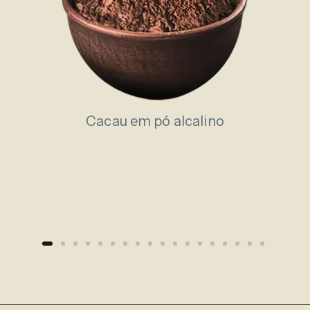
Cacau em pó alcalino