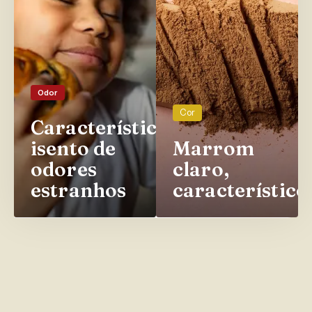
Odor
Cor
Característico,
isento de
Marrom
odores
claro,
estranhos
característico