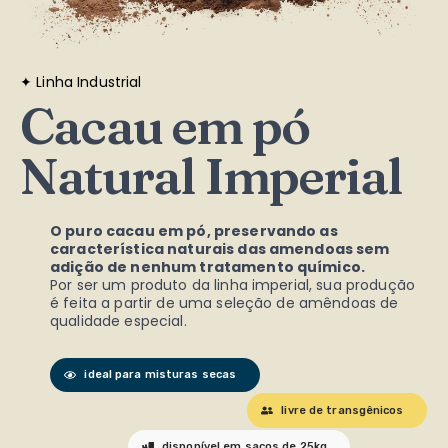
✦ Linha Industrial
Cacau em pó
Natural Imperial
O puro cacau em pó, preservando as
característica naturais das amendoas sem
adição de nenhum tratamento químico.
Por ser um produto da linha imperial, sua produção
é feita a partir de uma seleção de amêndoas de
qualidade especial.
ideal para misturas secas​
livre de transgênicos
disponível em sacos de 25kg