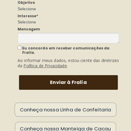
Objetivo
Selecione
Interesse*
Selecione
Mensagem
Eu concordo em receber comunicações da
Fralía.
Ao informar meus dados, estou ciente das diretrizes
da
Política de Privacidade
.
Enviar à Fralía
Conheça nossa Linha de Confeitaria
Conheça nossa Manteiga de Cacau