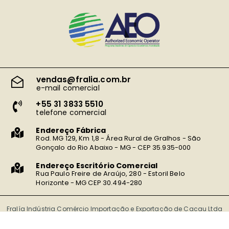
vendas@fralia.com.br
e-mail comercial
+55 31 3833 5510
telefone comercial
Endereço Fábrica
Rod. MG 129, Km 1,8 - Área Rural de Gralhos - São
Gonçalo do Rio Abaixo - MG - CEP 35.935-000
Endereço Escritório Comercial
Rua Paulo Freire de Araújo, 280 - Estoril Belo
Horizonte - MG CEP 30.494-280
Fralía Indústria Comércio Importação e Exportação de Cacau Ltda
CNPJ: 07.190.980/0001-81