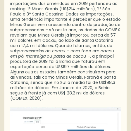
importações das amêndoas em 2019 pertenceu ao
ranking: 1º Minas Gerais (US$214 milhões), 2º São
Paulo e 3º Santa Catarina. Dadas as importações,
uma tendência importante é perceber que o estado
Minas Gerais vem crescendo dentro da produção de
subprocessados – só neste ano, os dados da COMEX
revelam que Minas Gerais já importou cerca de 57
mil dólares em Cacau, ao lado de Santa Catarina
com 17,4 mil dólares. Quando falamos, então, de
subprocessados do cacau –
com foco em
cacau
em pó, manteiga ou pasta de cacau –
, a principal
produtora de 2019 foi a Bahia que faturou em
exportação cerca de US$197 milhões de dólares.
Alguns outros estados também contribuíram para
as vendas, tais como Minas Gerais, Paraná e Santa
Catarina, sendo que no Sul a média foi de US$98,3
milhões de dólares. Em Janeiro de 2020, a Bahia
segue à frente já com US$ 28,2 mi de dólares.
(COMEX, 2020).