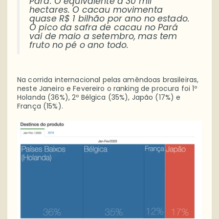
Pará. O equivalente a 30 mil
hectares. O cacau movimenta
quase R$ 1 bilhão por ano no estado.
O pico da safra de cacau no Pará
vai de maio a setembro, mas tem
fruto no pé o ano todo.
Na corrida internacional pelas amêndoas brasileiras,
neste Janeiro e Fevereiro o ranking de procura foi 1º
Holanda (36%), 2º Bélgica (35%), Japão (17%) e
França (15%).