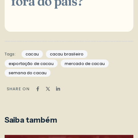
fora do país?
Tags:
cacau
cacau brasileiro
exportação de cacau
mercado de cacau
semana do cacau
SHARE ON
Saiba também