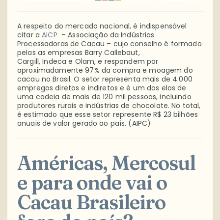
A respeito do mercado nacional, é indispensável
citar a
AICP
– Associação da Indústrias
Processadoras de Cacau – cujo
conselho é formado
pelas as empresas Barry
Callebaut
,
Cargill,
Indeca
e
Olam
, e respondem por
aproximadamente 97% da compra e moagem do
cacau no Brasil. O setor representa mais de 4.000
empregos diretos e indiretos e é um dos elos de
uma cadeia de mais de 120 mil pessoas, incluindo
produtores rurais e indústrias de chocolate. No total,
é estimado que esse setor represente R$ 23 bilhões
anuais de valor gerado ao país.
(AIPC)
Américas, Mercosul
e para onde vai o
Cacau Brasileiro