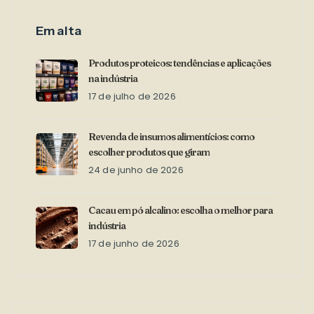
Em alta
Produtos proteicos: tendências e aplicações
na indústria
17 de julho de 2026
Revenda de insumos alimentícios: como
escolher produtos que giram
24 de junho de 2026
Cacau em pó alcalino: escolha o melhor para
indústria
17 de junho de 2026