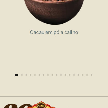
Cacau em pó alcalino