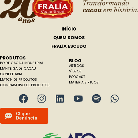
INÍCIO
QUEM SOMOS
FRALÍA ESCUDO
PRODUTOS
BLOG
PÓ DE CACAU INDUSTRIAL
ARTIGOS
MANTEIGA DE CACAU
VÍDEOS
CONFEITARIA
PODCAST
MATCH DE PRODUTOS
MATERIAIS RICOS
COMPARATIVO DE PRODUTOS
C
l
i
q
u
e
D
e
n
ú
n
c
i
a