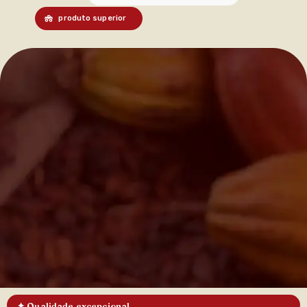
produto superior
✦ Qualidade excepcional