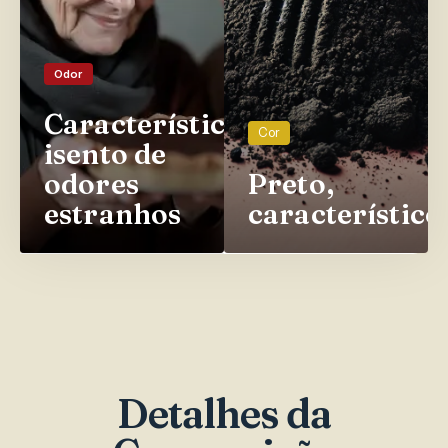
Odor
Característico,
Cor
isento de
odores
Preto,
estranhos
característico
Detalhes da