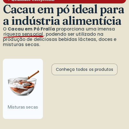
Cacau em pó ideal para
a indústria alimentícia
O
Cacau em Pó Fralía
proporciona uma imensa
riqueza sensorial
, podendo ser utilizado na
produção de deliciosas bebidas lácteas, doces e
misturas secas.
Conheça todos os produtos
Misturas secas