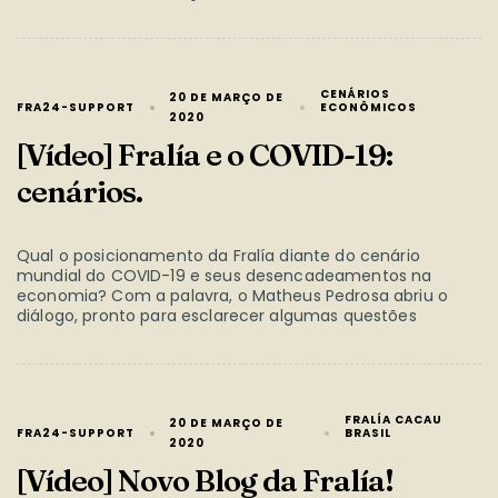
CENÁRIOS
20 DE MARÇO DE
FRA24-SUPPORT
ECONÔMICOS
2020
[Vídeo] Fralía e o COVID-19:
cenários.
Qual o posicionamento da Fralía diante do cenário
mundial do COVID-19 e seus desencadeamentos na
economia? Com a palavra, o Matheus Pedrosa abriu o
diálogo, pronto para esclarecer algumas questões
FRALÍA CACAU
20 DE MARÇO DE
FRA24-SUPPORT
BRASIL
2020
[Vídeo] Novo Blog da Fralía!