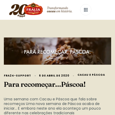
CACAU E PÁSCOA
FRA24-SUPPORT
6 DE ABRIL DE 2020
Para recomeçar…Páscoa!
Uma semana com Cacau e Páscoa que fala sobre
recomeços Uma nova semana de Páscoa acaba de
iniciar… E embora neste ano ela aconteça um pouco
diferente nas celebrações tradicionais