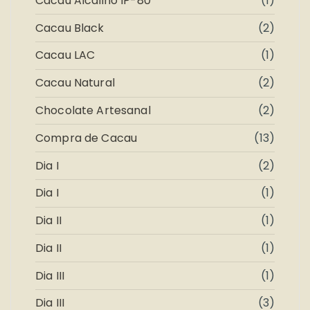
Cacau Alcalino IP-80
(1)
Cacau Black
(2)
Cacau LAC
(1)
Cacau Natural
(2)
Chocolate Artesanal
(2)
Compra de Cacau
(13)
Dia I
(2)
Dia I
(1)
Dia II
(1)
Dia II
(1)
Dia III
(1)
Dia III
(3)