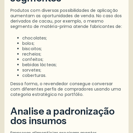
Produtos com diversas possibilidades de aplicação
aumentam as oportunidades de venda. No caso dos
derivados de cacau, por exemplo, o mesmo
segmento de matéria-prima atende fabricantes de:
chocolates;
bolos;
biscoitos;
recheios;
confeitos;
bebidas lácteas;
sorvetes;
coberturas.
Dessa forma, o revendedor consegue conversar
com diferentes perfis de compradores usando uma
categoria estratégica no portfólio.
Analise a padronização
dos insumos
Empresas alimentícias precisam manter