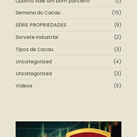
Quanto vale um bom parceiro
(1)
Semana do Cacau
(15)
SÉRIE PROPRIEDADES
(9)
Sorvete industrial
(2)
Tipos de Cacau
(3)
Uncategorized
(4)
Uncategorized
(3)
Vídeos
(5)