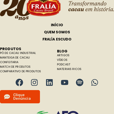
INÍCIO
QUEM SOMOS
FRALÍA ESCUDO
PRODUTOS
BLOG
PÓ DE CACAU INDUSTRIAL
ARTIGOS
MANTEIGA DE CACAU
VÍDEOS
CONFEITARIA
PODCAST
MATCH DE PRODUTOS
MATERIAIS RICOS
COMPARATIVO DE PRODUTOS
C
l
i
q
u
e
D
e
n
ú
n
c
i
a