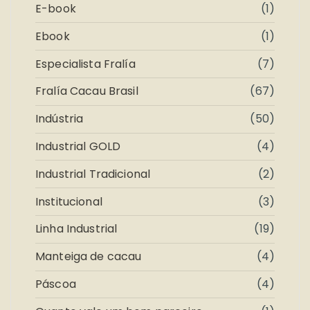
E-book
(1)
Ebook
(1)
Especialista Fralía
(7)
Fralía Cacau Brasil
(67)
Indústria
(50)
Industrial GOLD
(4)
Industrial Tradicional
(2)
Institucional
(3)
Linha Industrial
(19)
Manteiga de cacau
(4)
Páscoa
(4)