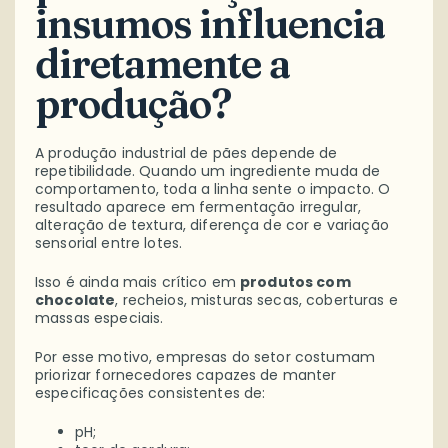
insumos influencia
diretamente a
produção?
A produção industrial de pães depende de
repetibilidade. Quando um ingrediente muda de
comportamento, toda a linha sente o impacto. O
resultado aparece em fermentação irregular,
alteração de textura, diferença de cor e variação
sensorial entre lotes.
Isso é ainda mais crítico em
produtos com
chocolate
, recheios, misturas secas, coberturas e
massas especiais.
Por esse motivo, empresas do setor costumam
priorizar fornecedores capazes de manter
especificações consistentes de:
pH;