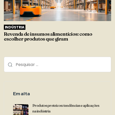
INDÚSTRIA
Revenda de insumos alimentícios: como
escolher produtos que giram
Em alta
Produtos proteicos: tendências e aplicações
na indústria