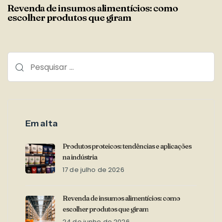
Revenda de insumos alimentícios: como
escolher produtos que giram
Em alta
Produtos proteicos: tendências e aplicações
na indústria
17 de julho de 2026
Revenda de insumos alimentícios: como
escolher produtos que giram
24 de junho de 2026