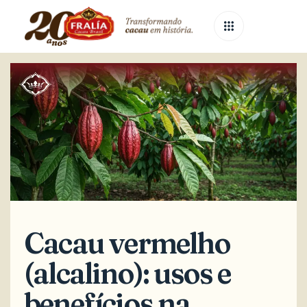
Published
Published
on:
in:
Cacau vermelho
(alcalino): usos e
benefícios na