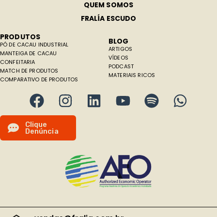
QUEM SOMOS
FRALÍA ESCUDO
PRODUTOS
BLOG
PÓ DE CACAU INDUSTRIAL
ARTIGOS
MANTEIGA DE CACAU
VÍDEOS
CONFEITARIA
PODCAST
MATCH DE PRODUTOS
MATERIAIS RICOS
COMPARATIVO DE PRODUTOS
C
l
i
q
u
e
D
e
n
ú
n
c
i
a