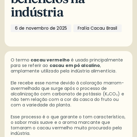
indústria
6 de novembro de 2025
Fralía Cacau Brasil
O termo
cacau vermelho
é usado principalmente
para se referir ao
cacau em pó alcalino
,
amplamente utilizado pela indústria alimentícia.
Ele recebe esse nome devido à coloração marrom-
avermelhada que surge após o processo de
alcalinização com carbonato de potássio (K₂CO₃) e
não tem relação com a cor da casca do fruto ou
com a variedade da planta.
Esse processo é o que garante o tom característico,
o sabor mais suave e o aroma marcante que
tornaram o cacau vermelho muito procurado pela
indústria.