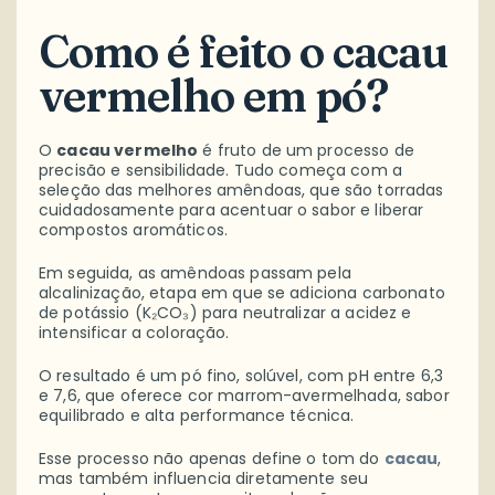
Como é feito o cacau
vermelho em pó?
O
cacau vermelho
é fruto de um processo de
precisão e sensibilidade. Tudo começa com a
seleção das melhores amêndoas, que são torradas
cuidadosamente para acentuar o sabor e liberar
compostos aromáticos.
Em seguida, as amêndoas passam pela
alcalinização, etapa em que se adiciona carbonato
de potássio (K₂CO₃) para neutralizar a acidez e
intensificar a coloração.
O resultado é um pó fino, solúvel, com pH entre 6,3
e 7,6, que oferece cor marrom-avermelhada, sabor
equilibrado e alta performance técnica.
Esse processo não apenas define o tom do
cacau
,
mas também influencia diretamente seu