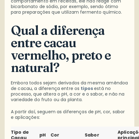
comportamento em receitas, ele não reage com
bicarbonato de sódio, por exemplo, sendo ótimo
para preparações que utilizam fermento químico.
Qual a diferença
entre cacau
vermelho, preto e
natural?
Embora todos sejam derivados da mesma amêndoa
de cacau, a diferença entre os
tipos
está no
processo, que altera o pH, a cor e o sabor, e não na
variedade do fruto ou da planta.
A partir daí, seguem as diferenças de pH, cor, sabor
e aplicações:
Tipo de
Aplicaçõ
pH
Cor
Sabor
Cacau
principa