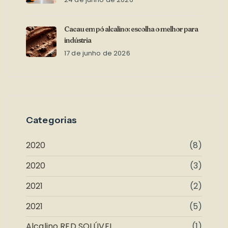
Cacau em pó alcalino: escolha o melhor para
indústria
17 de junho de 2026
Categorias
2020
(8)
2020
(3)
2021
(2)
2021
(5)
Alcalino RED SOLÚVEL
(1)