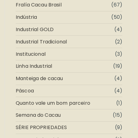
Fralía Cacau Brasil
(67)
Indústria
(50)
Industrial GOLD
(4)
Industrial Tradicional
(2)
Institucional
(3)
Linha Industrial
(19)
Manteiga de cacau
(4)
Páscoa
(4)
Quanto vale um bom parceiro
(1)
Semana do Cacau
(15)
SÉRIE PROPRIEDADES
(9)