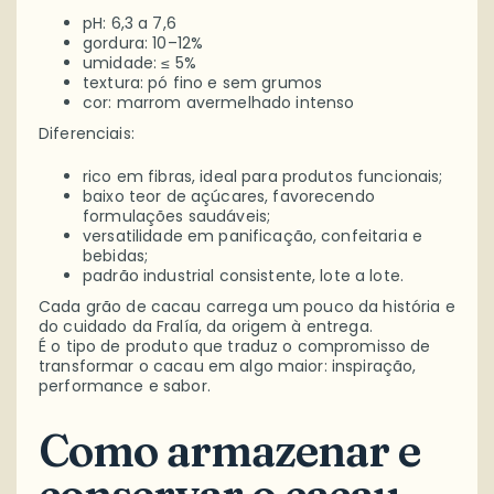
pH: 6,3 a 7,6
gordura: 10–12%
umidade: ≤ 5%
textura: pó fino e sem grumos
cor: marrom avermelhado intenso
Diferenciais:
rico em fibras, ideal para produtos funcionais;
baixo teor de açúcares, favorecendo
formulações saudáveis;
versatilidade em panificação, confeitaria e
bebidas;
padrão industrial consistente, lote a lote.
Cada grão de cacau carrega um pouco da história e
do cuidado da Fralía, da origem à entrega.
É o tipo de produto que traduz o compromisso de
transformar o cacau em algo maior: inspiração,
performance e sabor.
Como armazenar e