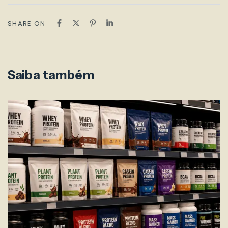
SHARE ON
Saiba também