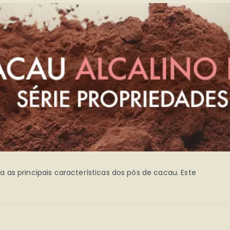
as principais características dos pós de cacau. Este