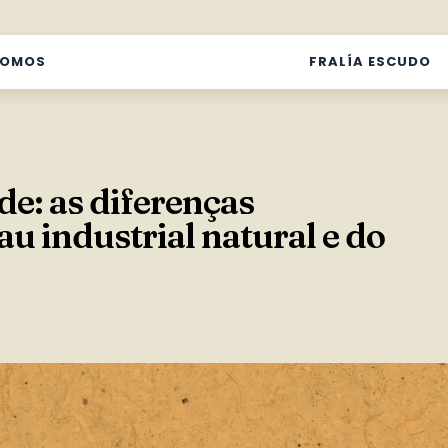
SOMOS
FRALÍA ESCUDO
de: as diferenças
u industrial natural e do