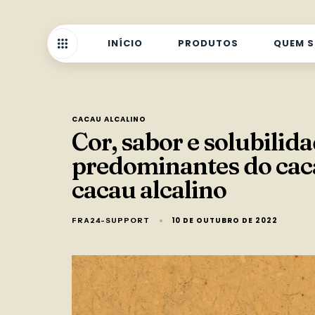
INÍCIO
PRODUTOS
QUEM 
CACAU ALCALINO
Cor, sabor e solubilida
predominantes do caca
cacau alcalino
10 DE OUTUBRO DE 2022
FRA24-SUPPORT