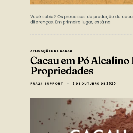
Você sabia? Os processos de produção do cacau
diferenças. Em primeiro lugar, está na
APLICAÇÕES DE CACAU
Cacau em Pó Alcalin
Propriedades
2 DE OUTUBRO DE 2020
FRA24-SUPPORT