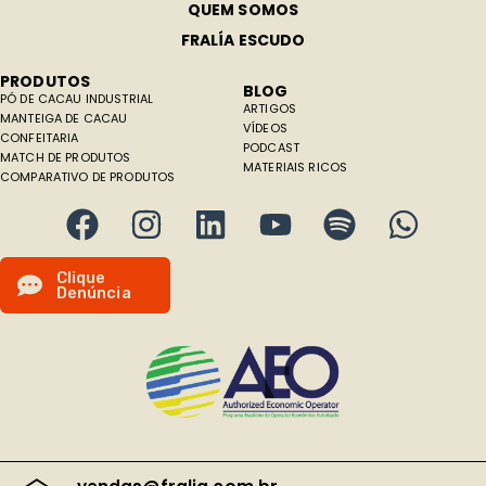
QUEM SOMOS
FRALÍA ESCUDO
PRODUTOS
BLOG
PÓ DE CACAU INDUSTRIAL
ARTIGOS
MANTEIGA DE CACAU
VÍDEOS
CONFEITARIA
PODCAST
MATCH DE PRODUTOS
MATERIAIS RICOS
COMPARATIVO DE PRODUTOS
C
l
i
q
u
e
D
e
n
ú
n
c
i
a