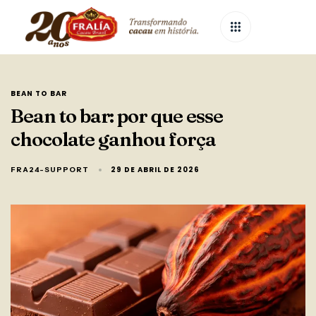
BEAN TO BAR
Bean to bar: por que esse
chocolate ganhou força
29 DE ABRIL DE 2026
FRA24-SUPPORT