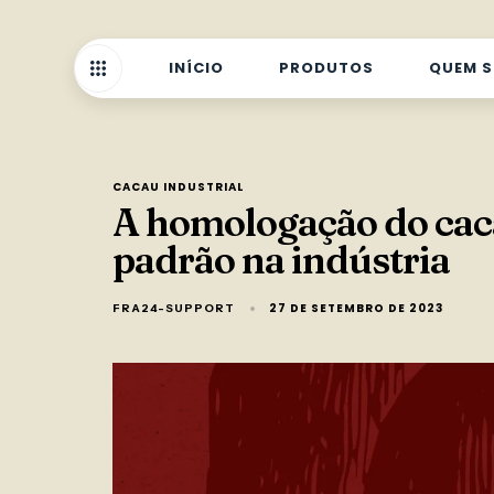
INÍCIO
PRODUTOS
QUEM 
CACAU INDUSTRIAL
A homologação do caca
padrão na indústria
27 DE SETEMBRO DE 2023
FRA24-SUPPORT