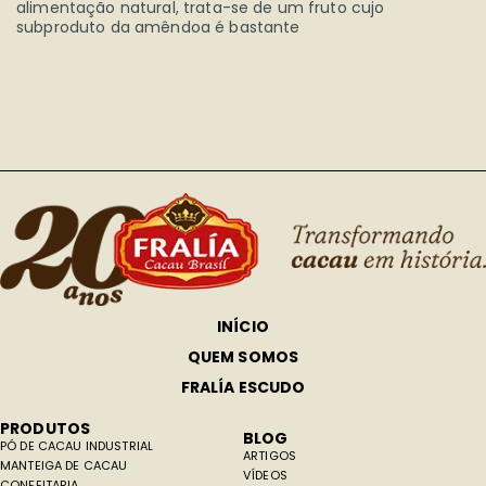
alimentação natural, trata-se de um fruto cujo
subproduto da amêndoa é bastante
INÍCIO
QUEM SOMOS
FRALÍA ESCUDO
PRODUTOS
BLOG
PÓ DE CACAU INDUSTRIAL
ARTIGOS
MANTEIGA DE CACAU
VÍDEOS
CONFEITARIA