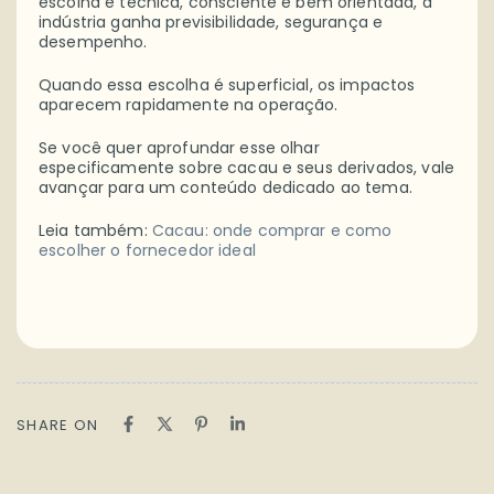
escolha é técnica, consciente e bem orientada, a
indústria ganha previsibilidade, segurança e
desempenho.
Quando essa escolha é superficial, os impactos
aparecem rapidamente na operação.
Se você quer aprofundar esse olhar
especificamente sobre cacau e seus derivados, vale
avançar para um conteúdo dedicado ao tema.
Leia também:
Cacau: onde comprar e como
escolher o fornecedor ideal
SHARE ON