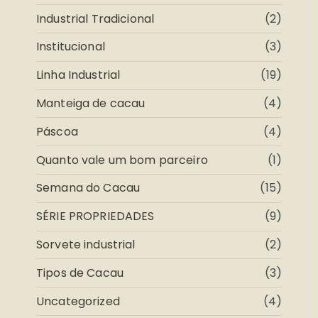
Industrial Tradicional
(2)
Institucional
(3)
Linha Industrial
(19)
Manteiga de cacau
(4)
Páscoa
(4)
Quanto vale um bom parceiro
(1)
Semana do Cacau
(15)
SÉRIE PROPRIEDADES
(9)
Sorvete industrial
(2)
Tipos de Cacau
(3)
Uncategorized
(4)