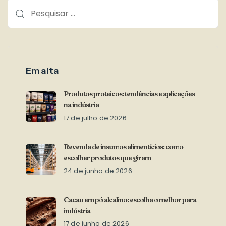
Em alta
Produtos proteicos: tendências e aplicações
na indústria
17 de julho de 2026
Revenda de insumos alimentícios: como
escolher produtos que giram
24 de junho de 2026
Cacau em pó alcalino: escolha o melhor para
indústria
17 de junho de 2026