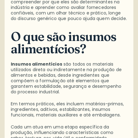
compreender por que eles são determinantes na
indústria e aprender como avaliar fornecedores
confiáveis, com um olhar técnico e prático, longe
do discurso genérico que pouco ajuda quem decide.
O que são insumos
alimentícios?
Insumos alimentícios
são todos os materiais
utilizados direta ou indiretamente na produção de
alimentos e bebidas, desde ingredientes que
compõem a formulação até elementos que
garantem estabilidade, segurança e desempenho
do processo industrial.
Em termos práticos, eles incluem matérias-primas,
ingredientes, aditivos, estabilizantes, insumos
funcionais, materiais auxiliares e até embalagens.
Cada um atua em uma etapa específica da
produção, influenciando características como
sabor, textura, cor, vida útil e conformidade