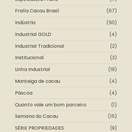
Fralía Cacau Brasil
(67)
Indústria
(50)
Industrial GOLD
(4)
Industrial Tradicional
(2)
Institucional
(3)
Linha Industrial
(19)
Manteiga de cacau
(4)
Páscoa
(4)
Quanto vale um bom parceiro
(1)
Semana do Cacau
(15)
SÉRIE PROPRIEDADES
(9)