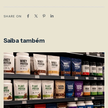
SHARE ON
Saiba também