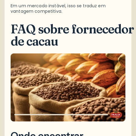
Em um mercado instável, isso se traduz em
vantagem competitiva.
FAQ
sobre
f
ornecedor
de cacau
Onde encontrar