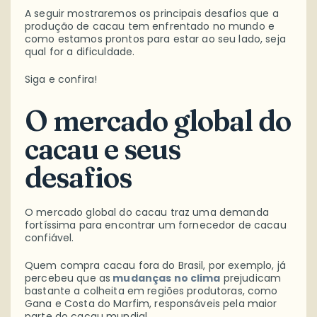
A seguir mostraremos os principais desafios que a
produção de cacau tem enfrentado no mundo e
como estamos prontos para estar ao seu lado, seja
qual for a dificuldade.
Siga e confira!
O mercado global do
cacau e seus
desafios
O mercado global do cacau traz uma demanda
fortíssima para encontrar um fornecedor de cacau
confiável.
Quem compra cacau fora do Brasil, por exemplo, já
percebeu que as
mudanças no clima
prejudicam
bastante a colheita em regiões produtoras, como
Gana e Costa do Marfim, responsáveis pela maior
parte do cacau mundial.