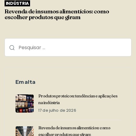
INDÚSTRIA
Revenda de insumos alimentícios: como
escolher produtos que giram
Em alta
Produtos proteicos: tendências e aplicações
na indústria
17 de julho de 2026
Revenda de insumos alimentícios: como
escolher produtos que giram