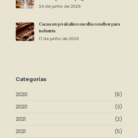
24 de junho de 2026
Cacau em pó alcalino: escolha o melhor para
indústria
17 de junho de 2026
Categorias
2020
(8)
2020
(3)
2021
(2)
2021
(5)