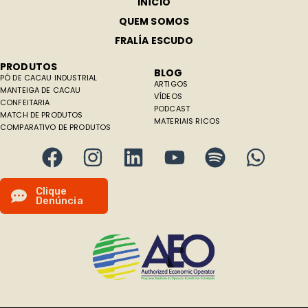
INÍCIO
QUEM SOMOS
FRALÍA ESCUDO
PRODUTOS
BLOG
PÓ DE CACAU INDUSTRIAL
ARTIGOS
MANTEIGA DE CACAU
VÍDEOS
CONFEITARIA
PODCAST
MATCH DE PRODUTOS
MATERIAIS RICOS
COMPARATIVO DE PRODUTOS
C
l
i
q
u
e
D
e
n
ú
n
c
i
a