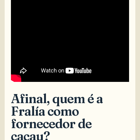
Afinal, quem é a
Fralía como
fornecedor de
cacau?